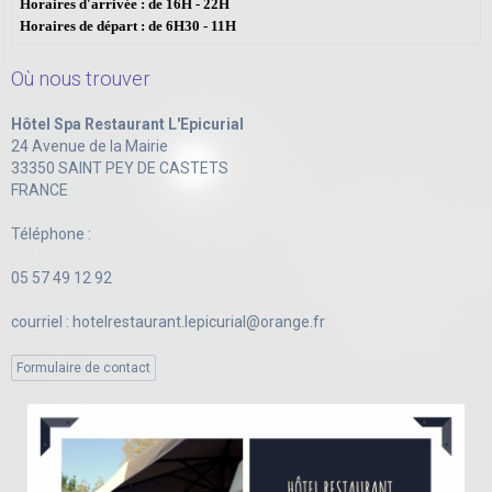
Horaires d'arrivée : de 16H - 22H
Horaires de départ : de 6H30 - 11H
Où nous trouver
Hôtel Spa Restaurant L'Epicurial
24 Avenue de la Mairie
33350 SAINT PEY DE CASTETS
FRANCE
Téléphone :
05 57 49 12 92
courriel : hotelrestaurant.lepicurial@orange.fr
Formulaire de contact